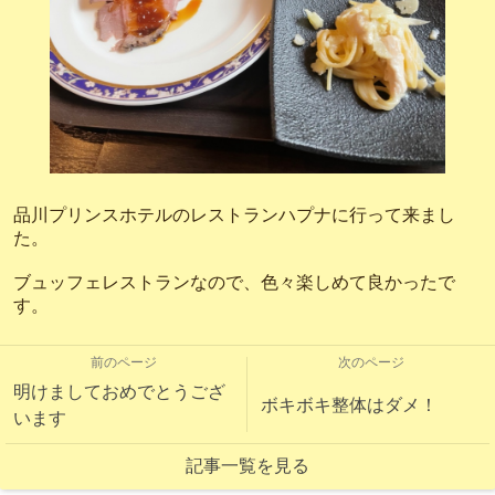
品川プリンスホテルのレストランハプナに行って来まし
た。
ブュッフェレストランなので、色々楽しめて良かったで
す。
前のページ
次のページ
明けましておめでとうござ
ボキボキ整体はダメ！
います
記事一覧を見る